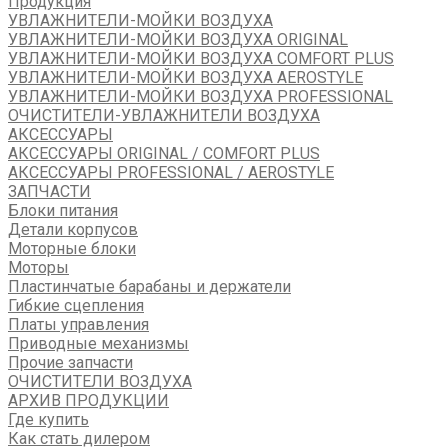
Продукция
УВЛАЖНИТЕЛИ-МОЙКИ ВОЗДУХА
УВЛАЖНИТЕЛИ-МОЙКИ ВОЗДУХА ORIGINAL
УВЛАЖНИТЕЛИ-МОЙКИ ВОЗДУХА COMFORT PLUS
УВЛАЖНИТЕЛИ-МОЙКИ ВОЗДУХА AEROSTYLE
УВЛАЖНИТЕЛИ-МОЙКИ ВОЗДУХА PROFESSIONAL
ОЧИСТИТЕЛИ-УВЛАЖНИТЕЛИ ВОЗДУХА
АКСЕССУАРЫ
АКСЕССУАРЫ ORIGINAL / COMFORT PLUS
АКСЕССУАРЫ PROFESSIONAL / AEROSTYLE
ЗАПЧАСТИ
Блоки питания
Детали корпусов
Моторные блоки
Моторы
Пластинчатые барабаны и держатели
Гибкие сцепления
Платы управления
Приводные механизмы
Прочие запчасти
ОЧИСТИТЕЛИ ВОЗДУХА
АРХИВ ПРОДУКЦИИ
Где купить
Как стать дилером