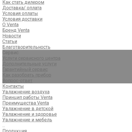
Как стать дилером
Доставка/ оплата
Условия оплаты
Условия доставки
О Venta
Бренд Venta
Новости
Статьи
Благотворительность
Сервис
Услуги сервисного центра
Дополнительные услуги
Гарантийный сервис
Как разобрать прибор
Вопрос-ответ
Контакты
Увлажнение воздуха
Принцип работы Venta
Преимущества Venta
Увлажнение в детской
Увлажнение и здоровье
Увлажнение и мебель
...
Продукция