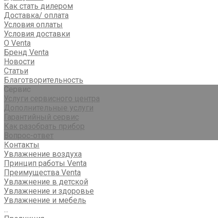
Как стать дилером
Доставка/ оплата
Условия оплаты
Условия доставки
О Venta
Бренд Venta
Новости
Статьи
Благотворительность
Сервис
Услуги сервисного центра
Дополнительные услуги
Гарантийный сервис
Как разобрать прибор
Вопрос-ответ
Контакты
Увлажнение воздуха
Принцип работы Venta
Преимущества Venta
Увлажнение в детской
Увлажнение и здоровье
Увлажнение и мебель
...