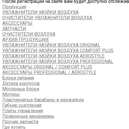
После регистрации на сайте вам будет доступно отслежи
Продукция
УВЛАЖНИТЕЛИ-МОЙКИ ВОЗДУХА
ОЧИСТИТЕЛИ-УВЛАЖНИТЕЛИ ВОЗДУХА
АКСЕССУАРЫ
ЗАПЧАСТИ
ОЧИСТИТЕЛИ ВОЗДУХА
АРХИВ ПРОДУКЦИИ
УВЛАЖНИТЕЛИ-МОЙКИ ВОЗДУХА ORIGINAL
УВЛАЖНИТЕЛИ-МОЙКИ ВОЗДУХА COMFORT PLUS
УВЛАЖНИТЕЛИ-МОЙКИ ВОЗДУХА AEROSTYLE
УВЛАЖНИТЕЛИ-МОЙКИ ВОЗДУХА PROFESSIONAL
АКСЕССУАРЫ ORIGINAL / COMFORT PLUS
АКСЕССУАРЫ PROFESSIONAL / AEROSTYLE
Блоки питания
Детали корпусов
Моторные блоки
Моторы
Пластинчатые барабаны и держатели
Гибкие сцепления
Платы управления
Приводные механизмы
Прочие запчасти
Где купить