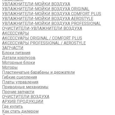
УВЛАЖНИТЕЛИ-МОЙКИ ВОЗДУХА
УВЛАЖНИТЕЛИ-МОЙКИ ВОЗДУХА ORIGINAL
УВЛАЖНИТЕЛИ-МОЙКИ ВОЗДУХА COMFORT PLUS
УВЛАЖНИТЕЛИ-МОЙКИ ВОЗДУХА AEROSTYLE
УВЛАЖНИТЕЛИ-МОЙКИ ВОЗДУХА PROFESSIONAL
ОЧИСТИТЕЛИ-УВЛАЖНИТЕЛИ ВОЗДУХА
АКСЕССУАРЫ
АКСЕССУАРЫ ORIGINAL / COMFORT PLUS
АКСЕССУАРЫ PROFESSIONAL / AEROSTYLE
ЗАПЧАСТИ
Блоки питания
Детали корпусов
Моторные блоки
Моторы
Пластинчатые барабаны и держатели
Гибкие сцепления
Платы управления
Приводные механизмы
Прочие запчасти
ОЧИСТИТЕЛИ ВОЗДУХА
АРХИВ ПРОДУКЦИИ
Где купить
Как стать дилером